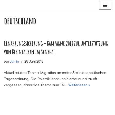
Zum
deutschland
Inhalt
springen
Ernährungssicherung – Kampagne 2018 zur Unterstützung
von Kleinbauern im Senegal
von
admin
28 Juni 2018
Aktuell ist das Thema Migration an erster Stelle der politischen
Tagesordnung. Die Polemik lässt uns hierbei nur allzu oft
vergessen, dass das Thema zum Teil…
Weiterlesen »