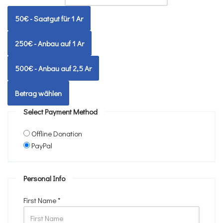
50€ - Saatgut für 1 Ar
250€ - Anbau auf 1 Ar
500€ - Anbau auf 2,5 Ar
Betrag wählen
Select Payment Method
Offline Donation
PayPal
Personal Info
First Name
*