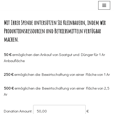
Ernährungssicherheit
Zum
Inhalt
Mit Ihrer Spende untersützen Sie Kleinbauern, indem wir
springen
Produktionsressourcen und Betriebsmitteln verfügbar
machen.
50 €
ermöglichen den Ankauf von Saatgut und Dünger für 1 Ar
Anbaufläche
250 €
ermöglichen die Bewirtschaftung von einer Fläche von 1 Ar
500 €
ermöglichen die Bewirtschaftung von einer Fläche von 2,5
Ar
Donation Amount:
€