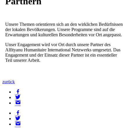
Partnern
Unsere Themen orientieren sich an den wirklichen Bedürfnissen
der lokalen Bevölkerungen. Unsere Programme sind auf die
Erwartungen und kulturellen Besonderheiten vor Ort angepasst.
Unser Engagement wird vor Ort durch unsere Partner des
Alfityanu Humanitaire International Netzwerks umgesetzt. Das
Engagement und der Einsatz dieser Partner ist ein essentieller
Teil unserer Arbeit.
zurück
facebook
twitter
mail
facebook
twitter
mail