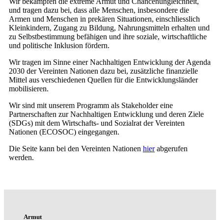
Wir bekämpfen die extreme Armut und Chancenungleichheit,
und tragen dazu bei, dass alle Menschen, insbesondere die
Armen und Menschen in prekären Situationen, einschliesslich
Kleinkindern, Zugang zu Bildung, Nahrungsmitteln erhalten und
zu Selbstbestimmung befähigen und ihre soziale, wirtschaftliche
und politische Inklusion fördern.
Wir tragen im Sinne einer Nachhaltigen Entwicklung der Agenda
2030 der Vereinten Nationen dazu bei, zusätzliche finanzielle
Mittel aus verschiedenen Quellen für die Entwicklungsländer
mobilisieren.
Wir sind mit unserem Programm als Stakeholder eine
Partnerschaften zur Nachhaltigen Entwicklung und deren Ziele
(SDGs) mit dem Wirtschafts- und Sozialrat der Vereinten
Nationen (ECOSOC) eingegangen.
Die Seite kann bei den Vereinten Nationen
hier
abgerufen
werden.
Armut